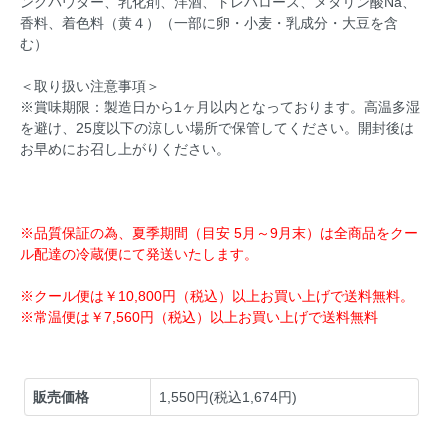
ングパウダー、乳化剤、洋酒、トレハロース、メタリン酸Na、
香料、着色料（黄４）（一部に卵・小麦・乳成分・大豆を含
む）
＜取り扱い注意事項＞
※賞味期限：製造日から1ヶ月以内となっております。高温多湿
を避け、25度以下の涼しい場所で保管してください。開封後は
お早めにお召し上がりください。
※品質保証の為、夏季期間（目安 5月～9月末）は全商品をクー
ル配達の冷蔵便にて発送いたします。
※クール便は￥10,800円（税込）以上お買い上げで送料無料。
※常温便は￥7,560円（税込）以上お買い上げで送料無料
販売価格
1,550円(税込1,674円)