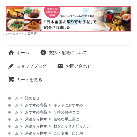
バームクーヘン専門店
ホーム
支払・配送について
ショップブログ
お問い合わせ
カートを見る
ホーム
>
詰め合せ
ホーム
>
おすすめ商品
>
ギフトにおすすめ
ホーム
>
おすすめ商品
>
３時のおやつに
ホーム
>
用途から探す
>
気軽な手土産に
ホーム
>
用途から探す
>
数をたくさん配りたい
ホーム
>
用途から探す
>
ご自宅用・自分用