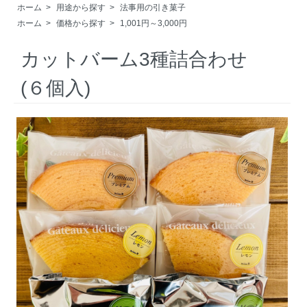
ホーム
>
用途から探す
>
法事用の引き菓子
ホーム
>
価格から探す
>
1,001円～3,000円
カットバーム3種詰合わせ
(６個入)