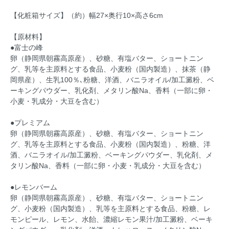
【化粧箱サイズ】（約）幅27×奥行10×高さ6cm
【原材料】
●富士の峰
卵（静岡県朝霧高原産）、砂糖、有塩バター、ショートニン
グ、乳等を主原料とする食品、小麦粉（国内製造）、抹茶（静
岡県産）、生乳100％､粉糖、洋酒、バニラオイル/加工澱粉、ベ
ーキングパウダー、乳化剤、メタリン酸Na、香料（一部に卵・
小麦・乳成分・大豆を含む）
●プレミアム
卵（静岡県朝霧高原産）、砂糖、有塩バター、ショートニン
グ、乳等を主原料とする食品、小麦粉（国内製造）、粉糖、洋
酒、バニラオイル/加工澱粉、ベーキングパウダー、乳化剤、メ
タリン酸Na、香料（一部に卵・小麦・乳成分・大豆を含む）
●レモンバーム
卵（静岡県朝霧高原産）、砂糖、有塩バター、ショートニン
グ、小麦粉（国内製造）、乳等を主原料とする食品、粉糖、レ
モンピール、レモン、水飴、濃縮レモン果汁/加工澱粉、ベーキ