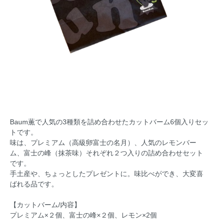
Baum薫で人気の3種類を詰め合わせたカットバーム6個入りセッ
トです。
味は、プレミアム（高級卵富士の名月）、人気のレモンバー
ム、富士の峰（抹茶味）それぞれ２つ入りの詰め合わせセット
です。
手土産や、ちょっとしたプレゼントに。味比べができ、大変喜
ばれる品です。
【カットバーム/内容】
プレミアム×２個、富士の峰×２個、レモン×2個