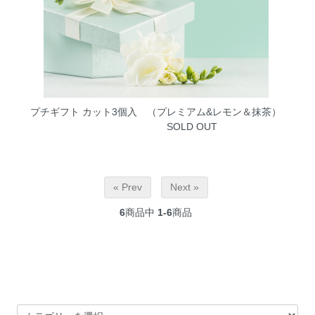
プチギフト カット3個入 （プレミアム&レモン＆抹茶）
SOLD OUT
« Prev
Next »
6
商品中
1-6
商品