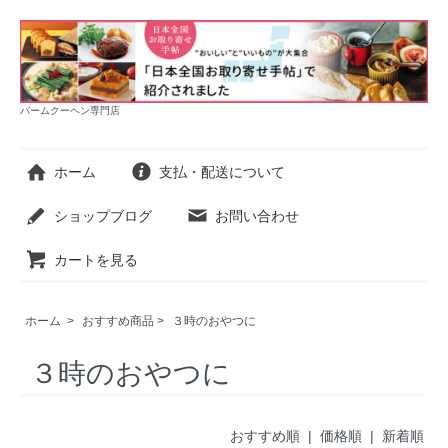
バームクーヘン専門店
ホーム
支払・配送について
ショップブログ
お問い合わせ
カートを見る
ホーム
>
おすすめ商品
>
３時のおやつに
３時のおやつに
おすすめ順 |
価格順
|
新着順