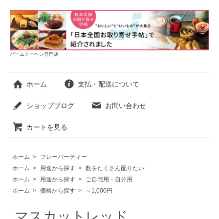
バームクーヘン専門店
ホーム
支払・配送について
ショップブログ
お問い合わせ
カートを見る
ホーム
>
フレーバーティー
ホーム
>
用途から探す
>
数をたくさん配りたい
ホーム
>
用途から探す
>
ご自宅用・自分用
ホーム
>
価格から探す
>
～1,000円
マスカットレッド