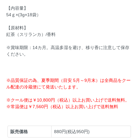
【内容量】
54ｇ×(3g×18袋）
【原材料】
紅茶（スリランカ）/香料
※賞味期限：14カ月。高温多湿を避け、移り香に注意して保存
ください。
※品質保証の為、夏季期間（目安 5月～9月末）は全商品をクー
ル配達の冷蔵便にて発送いたします。
※クール便は￥10,800円（税込）以上お買い上げで送料無料。
※常温便は￥7,560円（税込）以上お買い上げで送料無料
販売価格
880円(税込950円)