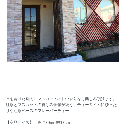
袋を開けた瞬間にマスカットの甘い香りをお楽しみ頂けます。
紅茶とマスカットの香りの余韻が続く、ティータイムにぴった
りな紅茶ベースのフレーバーティー。
【商品サイズ】 高さ20㎝×幅12cm