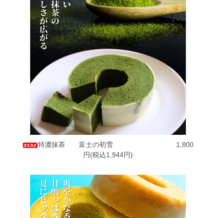
特濃抹茶 富士の初雪
1,800
円(税込1,944円)