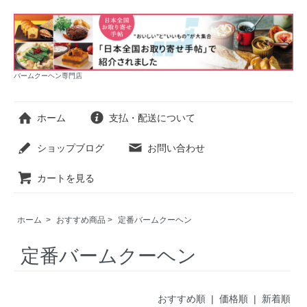
バームクーヘン専門店
ホーム
支払・配送について
ショップブログ
お問い合わせ
カートを見る
ホーム
>
おすすめ商品
>
定番バームクーヘン
定番バームクーヘン
おすすめ順
|
価格順
| 新着順